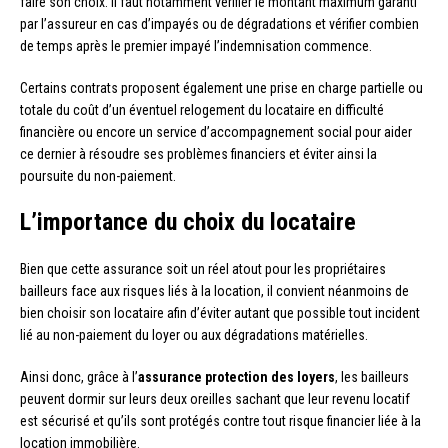
faire son choix. Il faut notamment vérifier le montant maximum garanti
par l’assureur en cas d’impayés ou de dégradations et vérifier combien
de temps après le premier impayé l’indemnisation commence.
Certains contrats proposent également une prise en charge partielle ou
totale du coût d’un éventuel relogement du locataire en difficulté
financière ou encore un service d’accompagnement social pour aider
ce dernier à résoudre ses problèmes financiers et éviter ainsi la
poursuite du non-paiement.
L’importance du choix du locataire
Bien que cette assurance soit un réel atout pour les propriétaires
bailleurs face aux risques liés à la location, il convient néanmoins de
bien choisir son locataire afin d’éviter autant que possible tout incident
lié au non-paiement du loyer ou aux dégradations matérielles.
Ainsi donc, grâce à l’
assurance protection des loyers
, les bailleurs
peuvent dormir sur leurs deux oreilles sachant que leur revenu locatif
est sécurisé et qu’ils sont protégés contre tout risque financier liée à la
location immobilière.