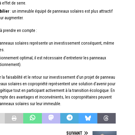
 effet de serre.
bilier
: un immeuble équipé de panneaux solaires est plus attractif
eur augmenter.
à prendre en compte :
e panneaux solaires représente un investissement conséquent, même
es.
ionnement optimal, il est nécessaire d’entretenir les panneaux
ctionnement).
 la faisabilité et le retour sur investissement d’un projet de panneau
eaux solaires en copropriété représentent une solution d’avenir pour
rgétique tout en participant activement à la transition écologique. En
mpte des avantages et inconvénients, les copropriétaires peuvent
 panneaux solaires sur leur immeuble.
SUIVANT