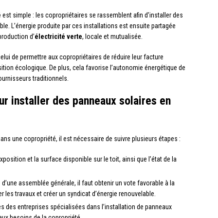
é
est simple : les copropriétaires se rassemblent afin d’installer des
le. L’énergie produite par ces installations est ensuite partagée
production d’
électricité verte
, locale et mutualisée.
elui de permettre aux copropriétaires de réduire leur facture
nsition écologique. De plus, cela favorise l’autonomie énergétique de
urnisseurs traditionnels.
 installer des panneaux solaires en
ans une copropriété, il est nécessaire de suivre plusieurs étapes :
’exposition et la surface disponible sur le toit, ainsi que l’état de la
s d’une assemblée générale, il faut obtenir un vote favorable à la
r les travaux et créer un syndicat d’énergie renouvelable.
s des entreprises spécialisées dans l’installation de panneaux
 aux besoins de la copropriété.