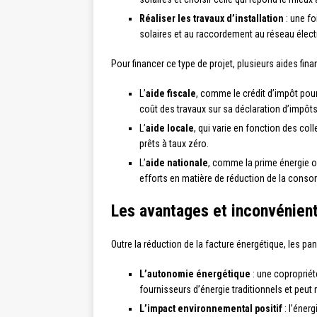
Réaliser les travaux d’installation
: une fo
solaires et au raccordement au réseau électr
Pour financer ce type de projet, plusieurs aides fin
L’
aide fiscale
, comme le crédit d’impôt pour
coût des travaux sur sa déclaration d’impôts
L’
aide locale
, qui varie en fonction des col
prêts à taux zéro.
L’
aide nationale
, comme la prime énergie o
efforts en matière de réduction de la cons
Les avantages et inconvénien
Outre la réduction de la facture énergétique, les p
L’autonomie énergétique
: une coproprié
fournisseurs d’énergie traditionnels et peut 
L’impact environnemental positif
: l’éner