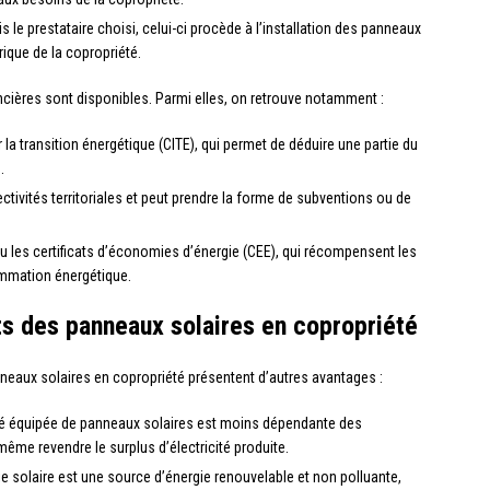
is le prestataire choisi, celui-ci procède à l’installation des panneaux
ique de la copropriété.
ancières sont disponibles. Parmi elles, on retrouve notamment :
 la transition énergétique (CITE), qui permet de déduire une partie du
.
lectivités territoriales et peut prendre la forme de subventions ou de
u les certificats d’économies d’énergie (CEE), qui récompensent les
ommation énergétique.
ts des panneaux solaires en copropriété
anneaux solaires en copropriété présentent d’autres avantages :
té équipée de panneaux solaires est moins dépendante des
même revendre le surplus d’électricité produite.
gie solaire est une source d’énergie renouvelable et non polluante,