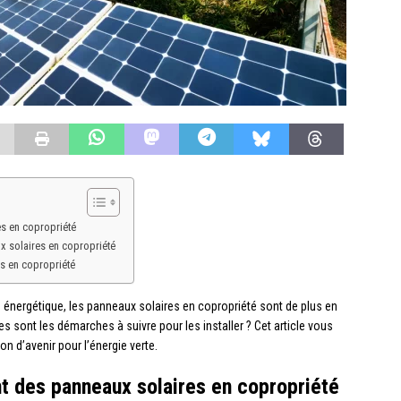
s en copropriété
x solaires en copropriété
s en copropriété
n énergétique, les panneaux solaires en copropriété sont de plus en
s sont les démarches à suivre pour les installer ? Cet article vous
n d’avenir pour l’énergie verte.
 des panneaux solaires en copropriété