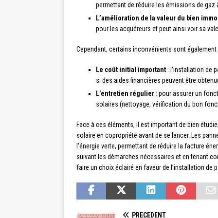
permettant de réduire les émissions de gaz à
L’amélioration de la valeur du bien immo
pour les acquéreurs et peut ainsi voir sa val
Cependant, certains inconvénients sont également 
Le coût initial important
: l’installation d
si des aides financières peuvent être obtenu
L’entretien régulier
: pour assurer un fonct
solaires (nettoyage, vérification du bon fon
Face à ces éléments, il est important de bien étudier
solaire en copropriété avant de se lancer. Les pann
l’énergie verte, permettant de réduire la facture éne
suivant les démarches nécessaires et en tenant co
faire un choix éclairé en faveur de l’installation de
PRÉCÉDENT