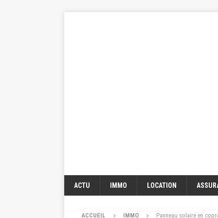
ACTU
IMMO
LOCATION
ASSUR
ACCUEIL
IMMO
Panneau solaire en copro